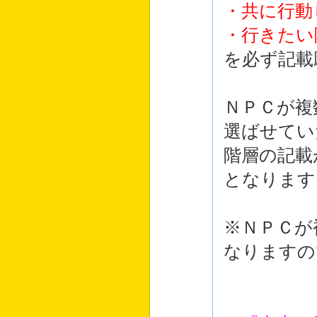
・共に行動
・行きたい
を必ず記載
ＮＰＣが複
選ばせてい
階層の記載
となります
※ＮＰＣが
なりますの