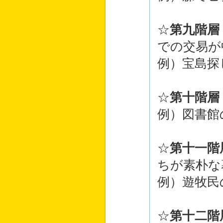
☆
第九階層
での交易が
例）宝島探
☆
第十階層
例）図書館
☆
第十一階
ちが素朴な
例）遊牧民
☆
第十二階