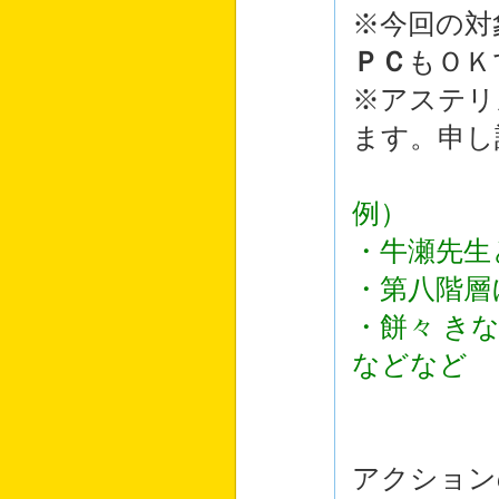
※今回の対
ＰＣ
もＯＫ
※アステリ
ます。申し
例）
・牛瀬先生
・第八階層
・餅々 き
などなど
アクション