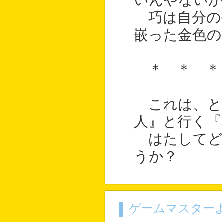
いんやない
巧は自分の
嵌った金色の
＊ ＊ ＊
これは、と
人』と行く『
はたしてど
うか？
ゲームマスター