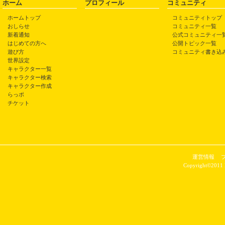
ホーム
プロフィール
コミュニティ
ホームトップ
コミュニティトップ
おしらせ
コミュニティ一覧
新着通知
公式コミュニティ一
はじめての方へ
公開トピック一覧
遊び方
コミュニティ書き込
世界設定
キャラクター一覧
キャラクター検索
キャラクター作成
らっポ
チケット
運営情報
Copyright©2011 P