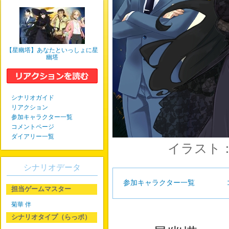
【星幽塔】あなたといっしょに星
幽塔
シナリオガイド
リアクション
参加キャラクター一覧
コメントページ
ダイアリー一覧
イラスト
シナリオデータ
参加キャラクター一覧
担当ゲームマスター
菊華 伴
シナリオタイプ（らっポ）