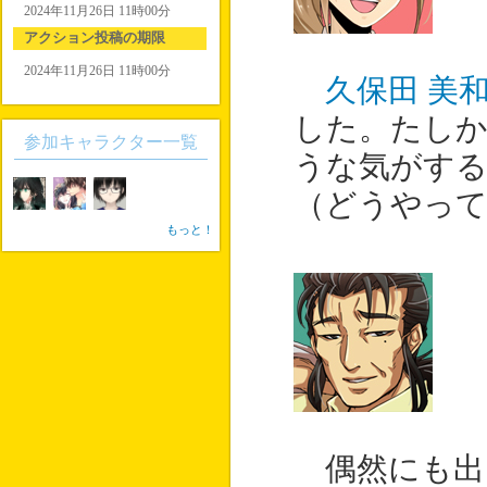
2024年11月26日 11時00分
アクション投稿の期限
2024年11月26日 11時00分
久保田 美
した。たし
参加キャラクター一覧
うな気がす
（どうやって
もっと！
偶然にも出