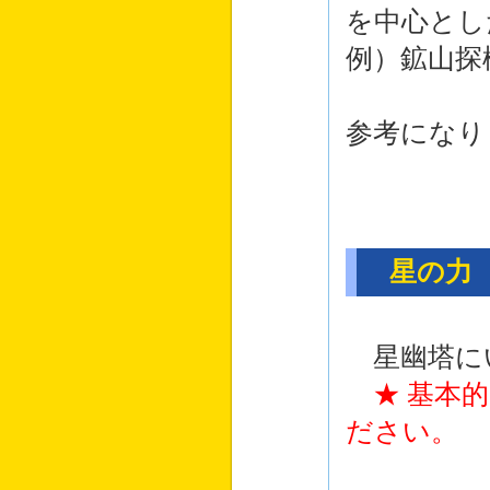
を中心とし
例）鉱山探
参考になり
星の力
星幽塔に
★ 基本
ださい。