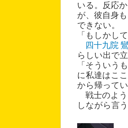
いる。反応か
が、彼自身
できない。
「もしかして
四十九院 
らしい出で
「そういう
に私達はこ
から帰ってい
戦士のよう
しながら言