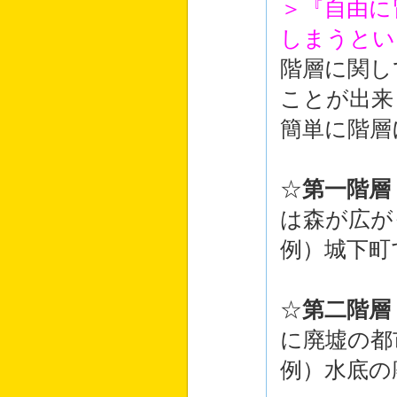
＞『自由に
しまうとい
階層に関し
ことが出来
簡単に階層
☆
第一階層
は森が広が
例）城下町
☆
第二階層
に廃墟の都
例）水底の