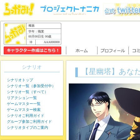
種族
学年：職業
00月00日生 00歳
AAA000000
シナリオ
【星幽塔】あな
シナリオトップ
シナリオ一覧（参加受付中）
シナリオ一覧（すべて）
リアクション一覧
ゲームマスター一覧
ゲームマスター検索
シナリオご利用ガイド
グループ参加ご利用ガイド
シナリオタイプのご案内