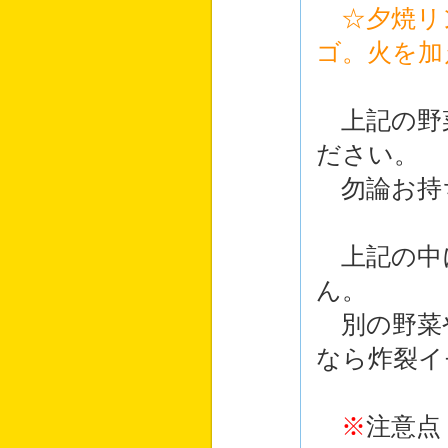
☆夕焼リ
ゴ。火を加
上記の野
ださい。
勿論お持
上記の中
ん。
別の野菜
なら炸裂イ
※
注意点