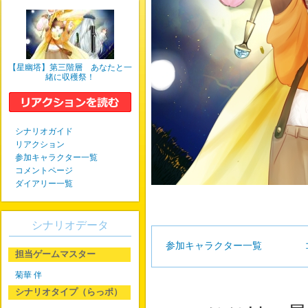
【星幽塔】第三階層 あなたと一
緒に収穫祭！
シナリオガイド
リアクション
参加キャラクター一覧
コメントページ
ダイアリー一覧
シナリオデータ
参加キャラクター一覧
担当ゲームマスター
菊華 伴
シナリオタイプ（らっポ）