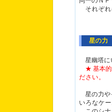
同一のＮＰ
それぞれ
星の力
星幽塔に
★ 基本
ださい。
星の力や
いろなケー
このシナ