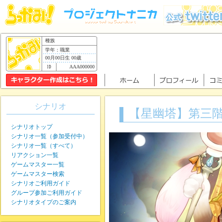
種族
学年：職業
00月00日生 00歳
AAA000000
シナリオ
【星幽塔】第三
シナリオトップ
シナリオ一覧（参加受付中）
シナリオ一覧（すべて）
リアクション一覧
ゲームマスター一覧
ゲームマスター検索
シナリオご利用ガイド
グループ参加ご利用ガイド
シナリオタイプのご案内