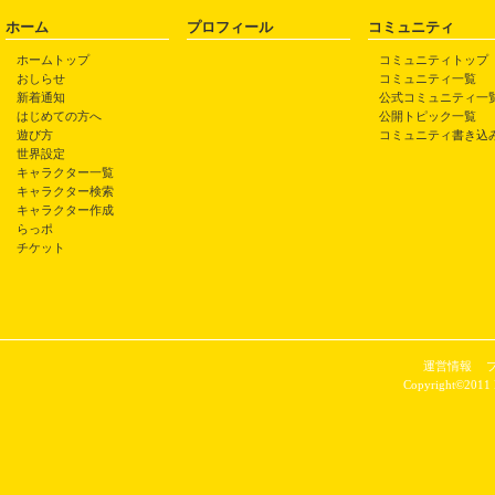
ホーム
プロフィール
コミュニティ
ホームトップ
コミュニティトップ
おしらせ
コミュニティ一覧
新着通知
公式コミュニティ一
はじめての方へ
公開トピック一覧
遊び方
コミュニティ書き込
世界設定
キャラクター一覧
キャラクター検索
キャラクター作成
らっポ
チケット
運営情報
Copyright©2011 P