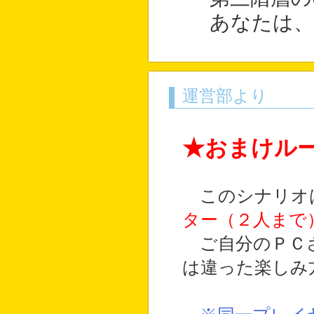
あなたは、
運営部より
★おまけル
このシナリオ
ター（２人まで
ご自分のＰＣさ
は違った楽しみ