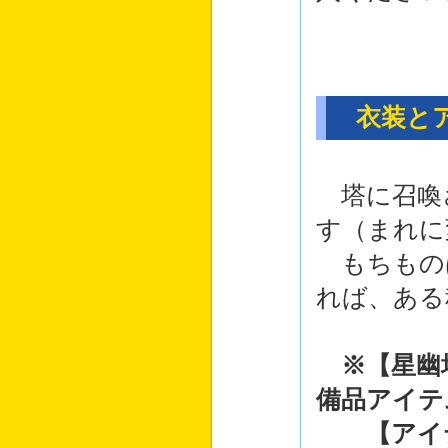
衣装とア
塔に召喚
す（まれに
もちもの
れば、ある
※【星幽
備品アイテ
【アイテ