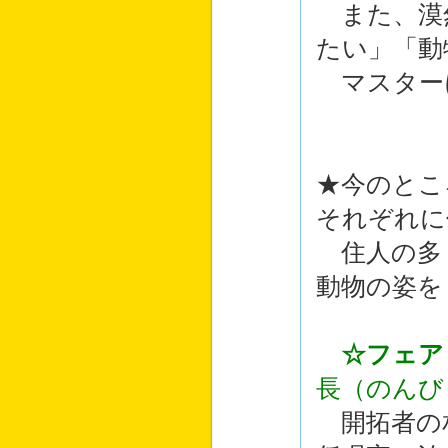
また、漠
たい」「動
マスター
★今のとこ
それぞれに
住人の多
動物の姿を
☆フェア
長（のんび
開拓者の