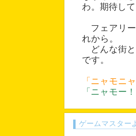
わ。期待して
フェアリー
れから。
どんな街と
です。
「ニャモニ
「ニャモー！
ゲームマスター