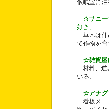
仮眠室に泊
☆サニー
好き）
草木は伸
て作物を育
☆雑貨屋
材料、道具
いる。
☆アナグ
看板メニ