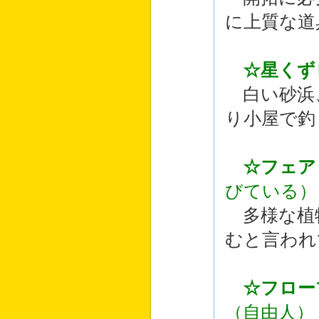
に上質な道
☆星くず
白い砂浜
り小屋で釣
☆フェア
びている）
多様な植
むと言われ
☆フロー
（自由人）