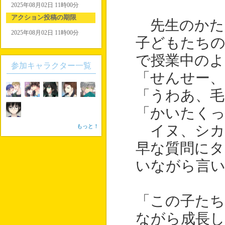
2025年08月02日 11時00分
アクション投稿の期限
先生のかた
2025年08月02日 11時00分
子どもたちの
で授業中のよ
参加キャラクター一覧
「せんせー、
「うわあ、毛
「かいたく
もっと！
イヌ、シカ
早な質問に
いながら言
「この子た
ながら成長