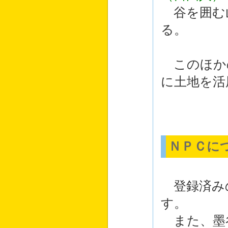
谷を囲む
る。
このほか
に土地を活
ＮＰＣに
登録済み
す。
また、墨