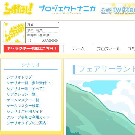
種族
学年：職業
00月00日生 00歳
AAA000000
シナリオ
フェアリーラン
シナリオトップ
シナリオ一覧（参加受付中）
シナリオ一覧（すべて）
リアクション一覧
ゲームマスター一覧
ゲームマスター検索
シナリオご利用ガイド
グループ参加ご利用ガイド
シナリオタイプのご案内