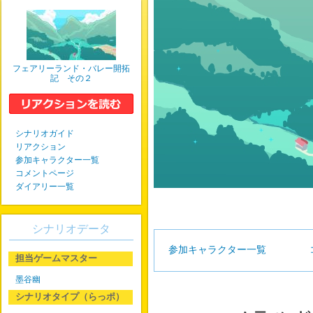
フェアリーランド・バレー開拓
記 その２
シナリオガイド
リアクション
参加キャラクター一覧
コメントページ
ダイアリー一覧
シナリオデータ
参加キャラクター一覧
担当ゲームマスター
墨谷幽
シナリオタイプ（らっポ）