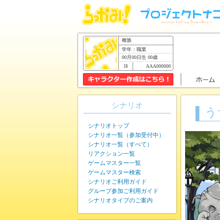
種族
学年：職業
00月00日生 00歳
AAA000000
シナリオ
う
シナリオトップ
シナリオ一覧（参加受付中）
シナリオ一覧（すべて）
リアクション一覧
ゲームマスター一覧
ゲームマスター検索
シナリオご利用ガイド
グループ参加ご利用ガイド
シナリオタイプのご案内