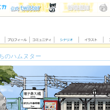
ちのハムヌター