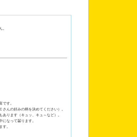
ん。
富です。
Ｃさんの好みの柄を決めてください）。
もあります（キュッ、キュ～など）。
中になって齧ります。
ます。