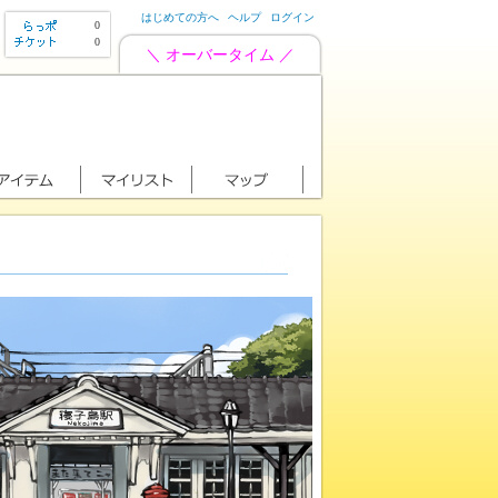
はじめての方へ
ヘルプ
ログイン
0
0
＼ オーバータイム ／