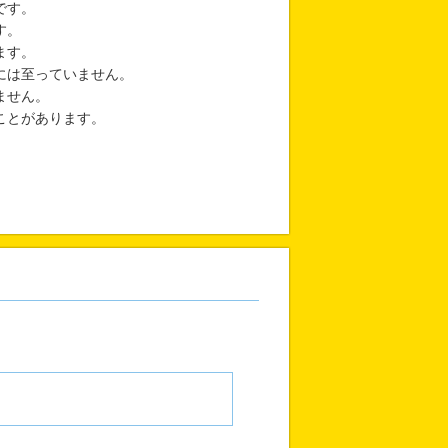
です。
す。
ます。
には至っていません。
ません。
ことがあります。