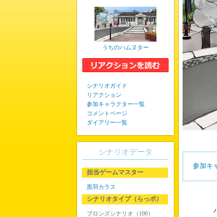
うちのハムヌター
シナリオガイド
リアクション
参加キャラクター一覧
コメントページ
ダイアリー一覧
シナリオデータ
参加キ
担当ゲームマスター
黒羽カラス
シナリオタイプ（らっポ）
ハ
ブロンズシナリオ（100）