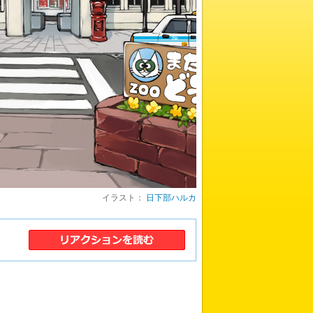
イラスト：
日下部ハルカ