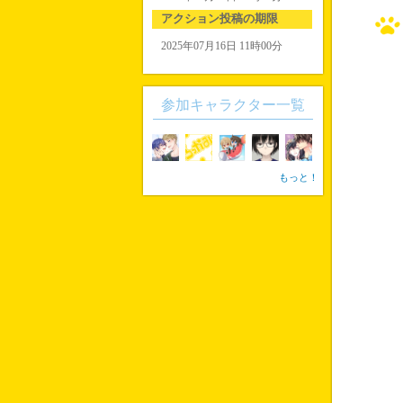
アクション投稿の期限
2025年07月16日 11時00分
参加キャラクター一覧
もっと！