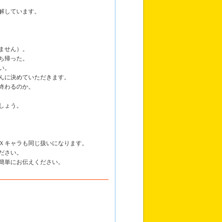
解しています。
ません）。
ち帰った。
い。
んに決めていただきます。
終わるのか。
しょう。
Ｘキャラも同じ扱いになります。
ださい。
簡単にお伝えください。