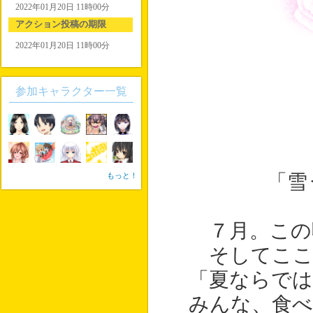
2022年01月20日 11時00分
アクション投稿の期限
2022年01月20日 11時00分
参加キャラクター一覧
もっと！
「雪
７月。この
そしてここ
「夏ならで
みんな、食べ