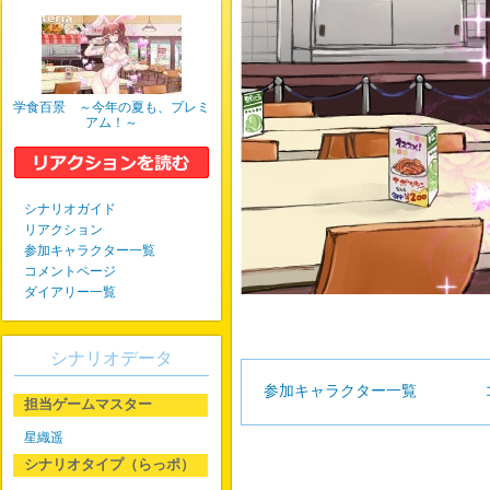
学食百景 ～今年の夏も、プレミ
アム！～
シナリオガイド
リアクション
参加キャラクター一覧
コメントページ
ダイアリー一覧
シナリオデータ
参加キャラクター一覧
担当ゲームマスター
星織遥
シナリオタイプ（らっポ）