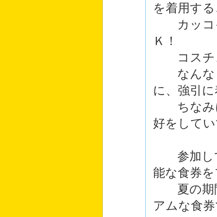
を着用する
カッコイ
Ｋ！
コスチュ
なんなら
に、強引に
ちなみに
好をしてい
参加して
能な食券を
夏の期間
アムな食券