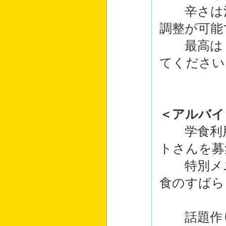
辛さは注
調整が可能
最高は「
てください
＜アルバイ
学食利用
トさんを募
特別メニ
食のすばら
話題作り