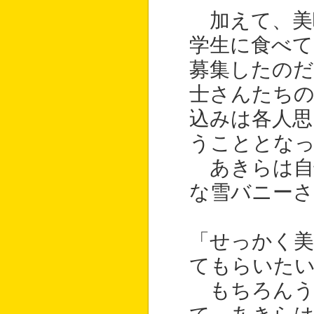
加えて、美
学生に食べて
募集したのだ
士さんたちの
込みは各人思
うこととな
あきらは自
な雪バニー
「せっかく美
てもらいた
もちろんう