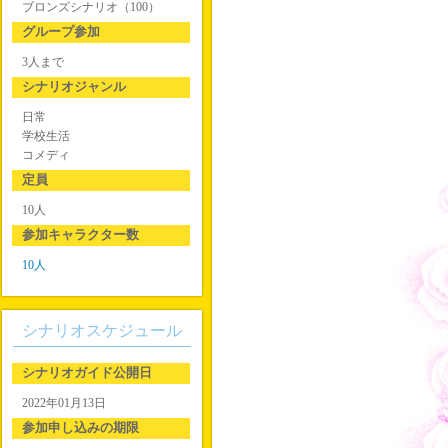
ブロンズシナリオ（100）
グループ参加
3人まで
シナリオジャンル
日常
学校生活
コメディ
定員
10人
参加キャラクター数
10人
シナリオスケジュール
シナリオガイド公開日
2022年01月13日
参加申し込みの期限