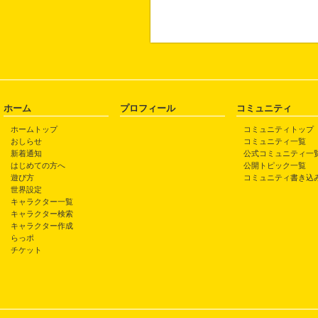
ホーム
プロフィール
コミュニティ
ホームトップ
コミュニティトップ
おしらせ
コミュニティ一覧
新着通知
公式コミュニティ一
はじめての方へ
公開トピック一覧
遊び方
コミュニティ書き込
世界設定
キャラクター一覧
キャラクター検索
キャラクター作成
らっポ
チケット