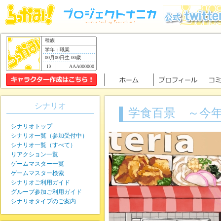
種族
学年：職業
00月00日生 00歳
AAA000000
シナリオ
学食百景 ～今
シナリオトップ
シナリオ一覧（参加受付中）
シナリオ一覧（すべて）
リアクション一覧
ゲームマスター一覧
ゲームマスター検索
シナリオご利用ガイド
グループ参加ご利用ガイド
シナリオタイプのご案内