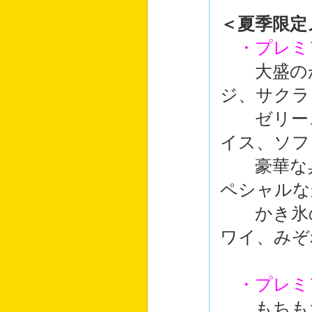
＜夏季限定
・プレミ
大盛のか
ジ、サクラ
ゼリー、
イス、ソフ
豪華な具
ペシャルな
かき氷の
ワイ、みぞ
・プレミ
もちもち