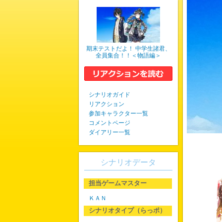
期末テストだよ！ 中学生諸君、
全員集合！！＜物語編＞
シナリオガイド
リアクション
参加キャラクター一覧
コメントページ
ダイアリー一覧
シナリオデータ
担当ゲームマスター
ＫＡＮ
シナリオタイプ（らっポ）