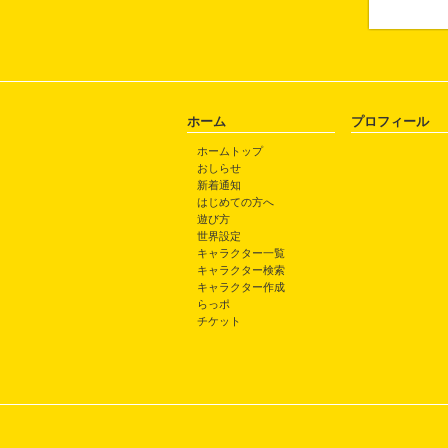
ホーム
プロフィール
ホームトップ
おしらせ
新着通知
はじめての方へ
遊び方
世界設定
キャラクター一覧
キャラクター検索
キャラクター作成
らっポ
チケット