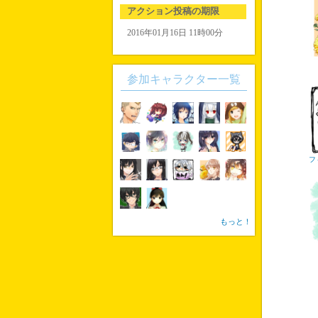
アクション投稿の期限
2016年01月16日 11時00分
参加キャラクター一覧
フ
もっと！