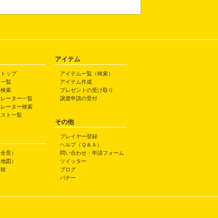
アイテム
トトップ
アイテム一覧（検索）
ト一覧
アイテム作成
ト検索
プレゼントの受け取り
トレーター一覧
譲渡申請の受付
トレーター検索
ラスト一覧
その他
プレイヤー登録
ヘルプ（Ｑ＆Ａ）
（全景）
問い合わせ・申請フォーム
（地図）
ツイッター
高校
ブログ
バナー