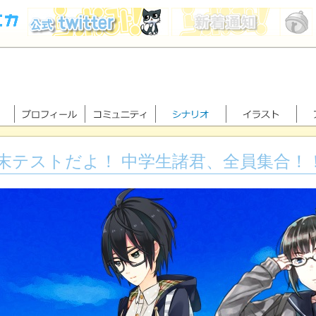
末テストだよ！ 中学生諸君、全員集合！