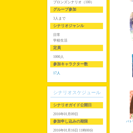
ブロンズシナリオ（100）
グループ参加
3人まで
シナリオジャンル
日常
学校生活
定員
1000人
参加キャラクター数
17人
シナリオスケジュール
シナリオガイド公開日
2016年01月09日
参加申し込みの期限
パト
2016年01月16日 11時00分