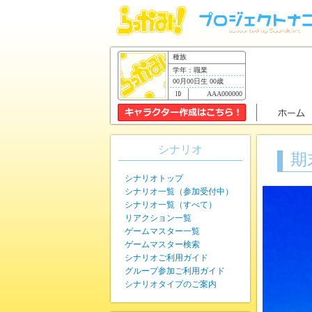
種族
学年：職業
00月00日生 00歳
AAA000000
シナリオ
期
シナリオトップ
シナリオ一覧（参加受付中）
シナリオ一覧（すべて）
リアクション一覧
ゲームマスター一覧
ゲームマスター検索
シナリオご利用ガイド
グループ参加ご利用ガイド
シナリオタイプのご案内