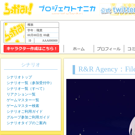
種族
学年：職業
00月00日生 00歳
AAA000000
シナリオ
R&R Agency
シナリオトップ
シナリオ一覧（参加受付中）
シナリオ一覧（すべて）
リアクション一覧
ゲームマスター一覧
ゲームマスター検索
シナリオご利用ガイド
グループ参加ご利用ガイド
シナリオタイプのご案内