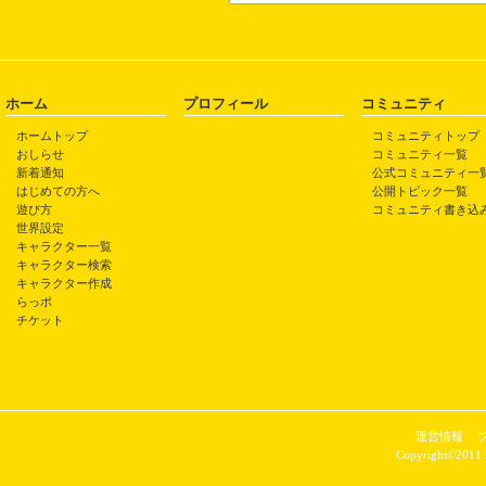
ホーム
プロフィール
コミュニティ
ホームトップ
コミュニティトップ
おしらせ
コミュニティ一覧
新着通知
公式コミュニティ一
はじめての方へ
公開トピック一覧
遊び方
コミュニティ書き込
世界設定
キャラクター一覧
キャラクター検索
キャラクター作成
らっポ
チケット
運営情報
Copyright©2011 P