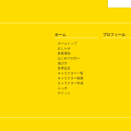
ホーム
プロフィール
ホームトップ
おしらせ
新着通知
はじめての方へ
遊び方
世界設定
キャラクター一覧
キャラクター検索
キャラクター作成
らっポ
チケット