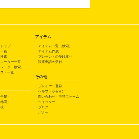
アイテム
トトップ
アイテム一覧（検索）
ト一覧
アイテム作成
ト検索
プレゼントの受け取り
トレーター一覧
譲渡申請の受付
トレーター検索
ラスト一覧
その他
プレイヤー登録
ヘルプ（Ｑ＆Ａ）
（全景）
問い合わせ・申請フォーム
（地図）
ツイッター
高校
ブログ
バナー