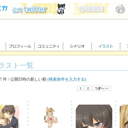
ラスト一覧
37 件 / 公開日時の新しい順
(検索条件を入力する)
1
2
つぎへ >>