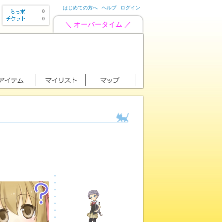
はじめての方へ
ヘルプ
ログイン
0
0
＼ オーバータイム ／