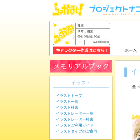
種族
学年：職業
00月00日生 00歳
AAA000000
イ
イラスト
全 
イラストトップ
イラスト一覧
イラスト検索
イラストレーター一覧
イラストレーター検索
イラストご利用ガイド
イラストタイプのご案内