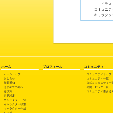
イラスト
コミュニティ
キャラクター
ホーム
プロフィール
コミュニティ
ホームトップ
コミュニティトップ
おしらせ
コミュニティ一覧
新着通知
公式コミュニティ一
はじめての方へ
公開トピック一覧
遊び方
コミュニティ書き込
世界設定
キャラクター一覧
キャラクター検索
キャラクター作成
らっポ