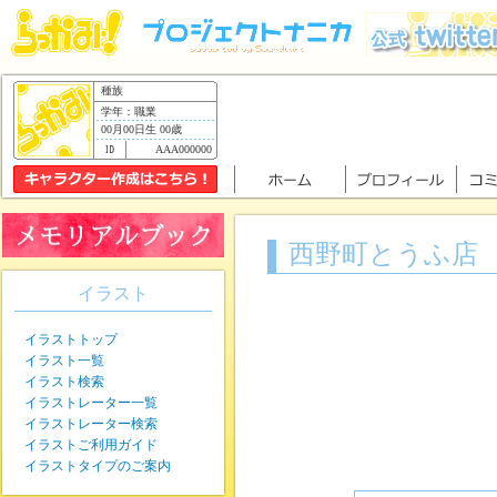
種族
学年：職業
00月00日生 00歳
AAA000000
西野町とうふ店
イラスト
イラストトップ
イラスト一覧
イラスト検索
イラストレーター一覧
イラストレーター検索
イラストご利用ガイド
イラストタイプのご案内