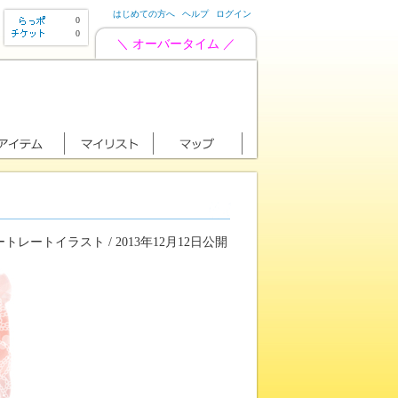
はじめての方へ
ヘルプ
ログイン
0
0
＼ オーバータイム ／
トレートイラスト / 2013年12月12日公開