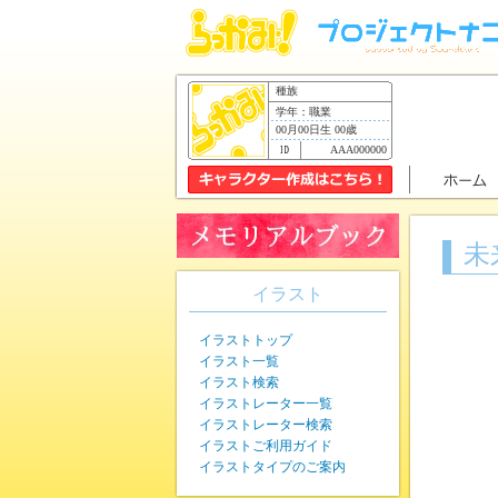
種族
学年：職業
00月00日生 00歳
AAA000000
未
イラスト
イラストトップ
イラスト一覧
イラスト検索
イラストレーター一覧
イラストレーター検索
イラストご利用ガイド
イラストタイプのご案内