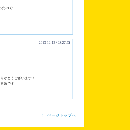
、
ったので
す
2013-12-12 / 23:27:55
ありがとうございます！
も素敵です！
↑ ページトップへ