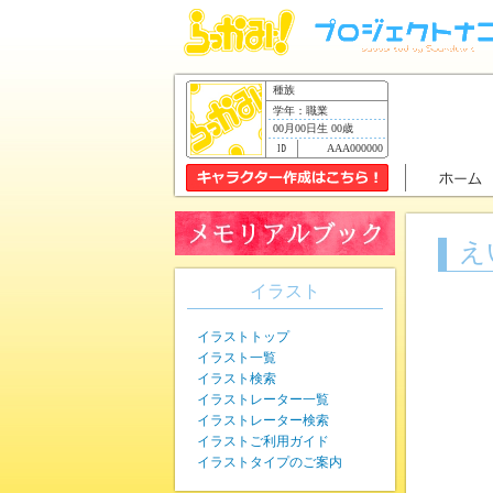
種族
学年：職業
00月00日生 00歳
AAA000000
え
イラスト
イラストトップ
イラスト一覧
イラスト検索
イラストレーター一覧
イラストレーター検索
イラストご利用ガイド
イラストタイプのご案内