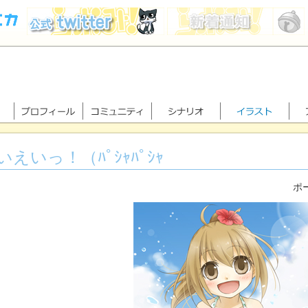
いえいっ！（ﾊﾟｼｬﾊﾟｼｬ
ポー