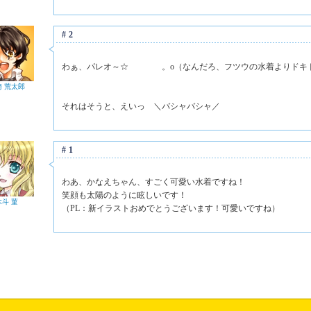
#2
わぁ、パレオ～☆ 。o（なんだろ、フツウの水着よりドキドキ
崎 荒太郎
それはそうと、えいっ ＼バシャバシャ／
#1
わあ、かなえちゃん、すごく可愛い水着ですね！
笑顔も太陽のように眩しいです！
木斗 菫
（PL：新イラストおめでとうございます！可愛いですね）