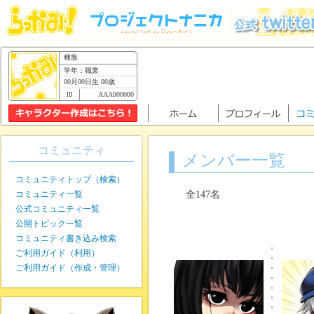
種族
学年：職業
00月00日生 00歳
AAA000000
コミュニティ
メンバー一覧
コミュニティトップ（検索）
コミュニティ一覧
全147名
公式コミュニティ一覧
公開トピック一覧
コミュニティ書き込み検索
ご利用ガイド（利用）
ご利用ガイド（作成・管理）