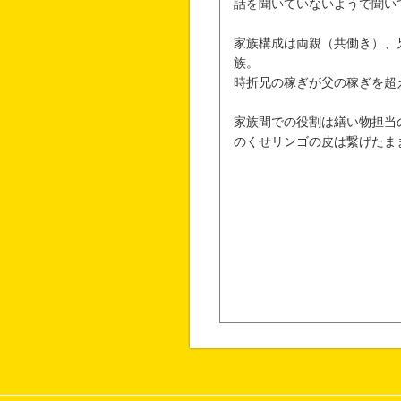
話を聞いていないようで聞い
家族構成は両親（共働き）、
族。
時折兄の稼ぎが父の稼ぎを超
家族間での役割は繕い物担当
のくせリンゴの皮は繋げたま