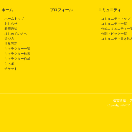
ホーム
プロフィール
コミュニティ
ホームトップ
コミュニティトップ
おしらせ
コミュニティ一覧
新着通知
公式コミュニティ一
はじめての方へ
公開トピック一覧
遊び方
コミュニティ書き込
世界設定
キャラクター一覧
キャラクター検索
キャラクター作成
らっポ
チケット
運営情報
Copyright©2011 P