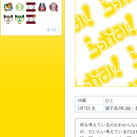
もっと！
18歳
ひと
5月7日 生
寝子高3年2組・
何を考えているのかわからな
が、だいたい考えているのは