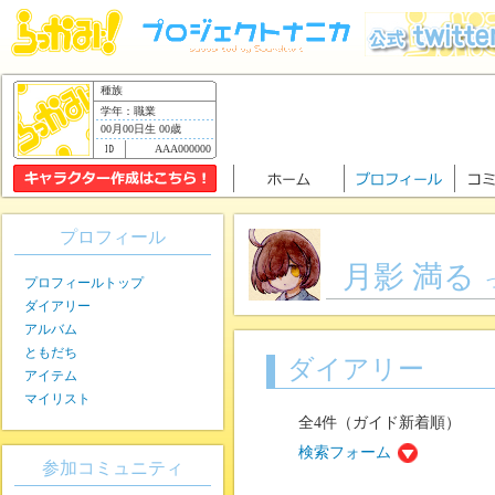
種族
学年：職業
00月00日生 00歳
AAA000000
プロフィール
月影 満る
プロフィールトップ
ダイアリー
アルバム
ともだち
ダイアリー
アイテム
マイリスト
全4件（ガイド新着順）
検索フォーム
参加コミュニティ