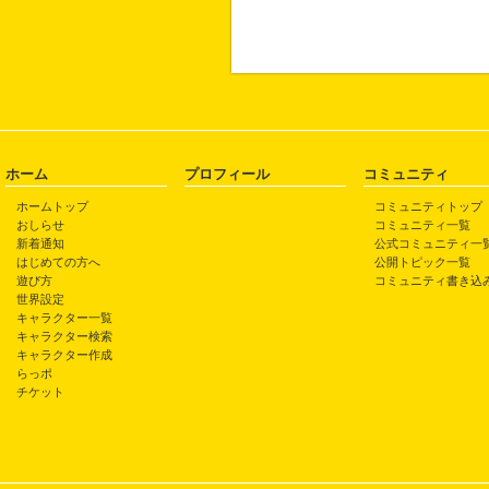
ホーム
プロフィール
コミュニティ
ホームトップ
コミュニティトップ
おしらせ
コミュニティ一覧
新着通知
公式コミュニティ一
はじめての方へ
公開トピック一覧
遊び方
コミュニティ書き込
世界設定
キャラクター一覧
キャラクター検索
キャラクター作成
らっポ
チケット