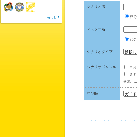
シナリオ名
部分
もっと！
マスター名
部分
シナリオタイプ
シナリオジャンル
日常
ＳＦ
交流
並び順