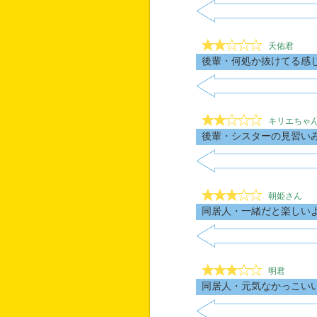
天佑君
後輩・何処か抜けてる感
キリエちゃ
後輩・シスターの見習い
朝姫さん
同居人・一緒だと楽しい
明君
同居人・元気なかっこい