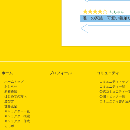
糺ちゃん
唯一の家族・可愛い義弟
ホーム
プロフィール
コミュニティ
ホームトップ
コミュニティトップ
おしらせ
コミュニティ一覧
新着通知
公式コミュニティ一
はじめての方へ
公開トピック一覧
遊び方
コミュニティ書き込
世界設定
キャラクター一覧
キャラクター検索
キャラクター作成
らっポ