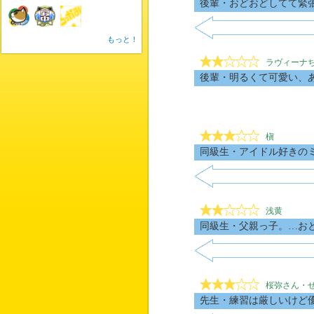
後輩・おどおどしてて緊
もっと！
ラヴィーナ
後輩・明るくて可愛い、
槇
同級生・アイドル好きの
浅黄
同級生・父親っ子。…お
桜弥さん・
先生・練習は厳しいけど