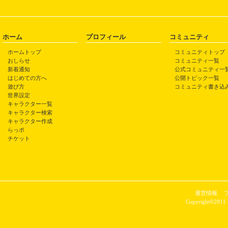
ホーム
プロフィール
コミュニティ
ホームトップ
コミュニティトップ
おしらせ
コミュニティ一覧
新着通知
公式コミュニティ一
はじめての方へ
公開トピック一覧
遊び方
コミュニティ書き込
世界設定
キャラクター一覧
キャラクター検索
キャラクター作成
らっポ
チケット
運営情報
Copyright©2011 P