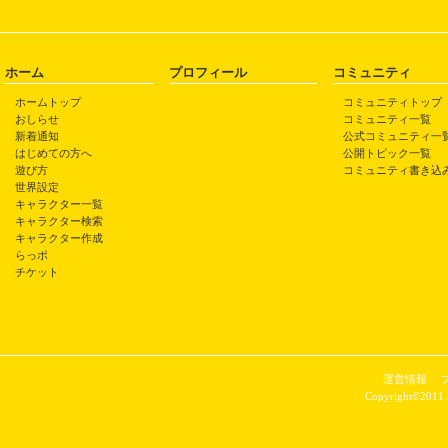
ホーム
プロフィール
コミュニティ
ホームトップ
コミュニティトップ
おしらせ
コミュニティ一覧
新着通知
公式コミュニティ一
はじめての方へ
公開トピック一覧
遊び方
コミュニティ書き込
世界設定
キャラクター一覧
キャラクター検索
キャラクター作成
らっポ
チケット
運営情報
Copyright©2011 P