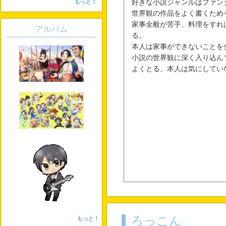
もっと！
好きな小説ジャンルはファン
世界観の作品をよく書くため
家事全般が苦手、料理をすれ
アルバム
る。
本人は家事ができないことを
小説の世界観に深く入り込ん
よくとる、本人は気にしてい
ろっこん
もっと！