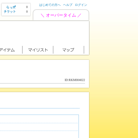
はじめての方へ
ヘルプ
ログイン
0
0
＼ オーバータイム ／
ID:RKM004022