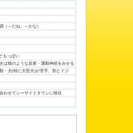
調（～だね、～かな）
子どもっぽい
きは猫のような反射・運動神経をみせる
類・犬(特に大型犬)が苦手、割とドジ
せとくら
合わせてシーサイドタウンに移住