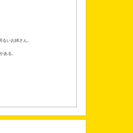
明るいお姉さん。
がある。