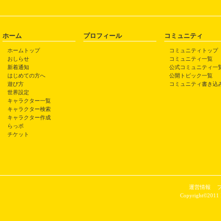
ホーム
プロフィール
コミュニティ
ホームトップ
コミュニティトップ
おしらせ
コミュニティ一覧
新着通知
公式コミュニティ一
はじめての方へ
公開トピック一覧
遊び方
コミュニティ書き込
世界設定
キャラクター一覧
キャラクター検索
キャラクター作成
らっポ
チケット
運営情報
Copyright©2011 P