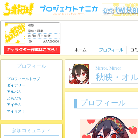
種族
学年：職業
00月00日生 00歳
AAA000000
プロフィール
Mirror, Mirror
秋映・オ
プロフィールトップ
ダイアリー
アルバム
ともだち
プロフィール
アイテム
マイリスト
参加コミュニティ