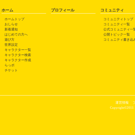
ホーム
プロフィール
コミュニティ
ホームトップ
コミュニティトップ
おしらせ
コミュニティ一覧
新着通知
公式コミュニティ一
はじめての方へ
公開トピック一覧
遊び方
コミュニティ書き込
世界設定
キャラクター一覧
キャラクター検索
キャラクター作成
らっポ
チケット
運営情報
Copyright©2011 P