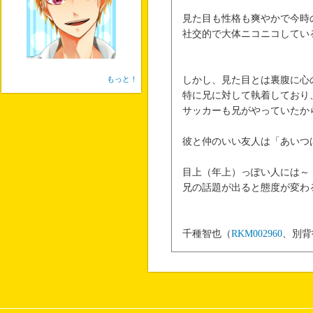
見た目も性格も爽やかで今時
社交的で大体ニコニコしてい
もっと！
しかし、見た目とは裏腹に心
特に兄に対して執着しており
サッカーも兄がやっていたか
彼と仲のいい友人は「あいつ
目上（年上）っぽい人には～
兄の話題が出ると態度が変わ
千種智也（
RKM002960
、別背