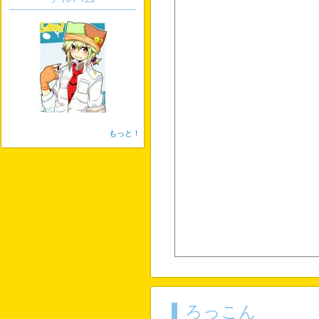
もっと！
ろっこん