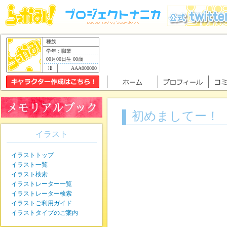
種族
学年：職業
00月00日生 00歳
AAA000000
初めましてー！
イラスト
イラストトップ
イラスト一覧
イラスト検索
イラストレーター一覧
イラストレーター検索
イラストご利用ガイド
イラストタイプのご案内