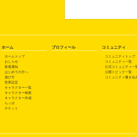
ホーム
プロフィール
コミュニティ
ホームトップ
コミュニティトップ
おしらせ
コミュニティ一覧
新着通知
公式コミュニティ一
はじめての方へ
公開トピック一覧
遊び方
コミュニティ書き込
世界設定
キャラクター一覧
キャラクター検索
キャラクター作成
らっポ
チケット