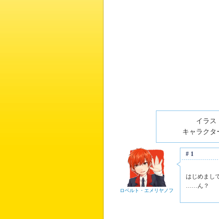
イラスト
キャラクター
#1
はじめまし
……ん？
ロベルト・エメリヤノフ