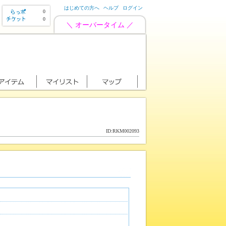
はじめての方へ
ヘルプ
ログイン
0
0
＼ オーバータイム ／
ID:RKM002093