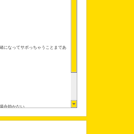
緒になってサボっちゃうことまであ
場合効かない