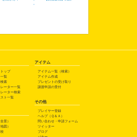
アイテム
トトップ
アイテム一覧（検索）
ト一覧
アイテム作成
ト検索
プレゼントの受け取り
トレーター一覧
譲渡申請の受付
トレーター検索
ラスト一覧
その他
プレイヤー登録
ヘルプ（Ｑ＆Ａ）
（全景）
問い合わせ・申請フォーム
（地図）
ツイッター
高校
ブログ
バナー