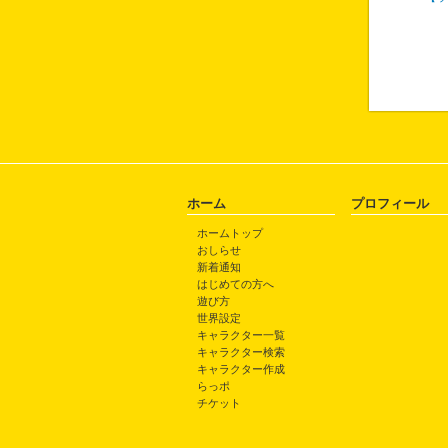
ホーム
プロフィール
ホームトップ
おしらせ
新着通知
はじめての方へ
遊び方
世界設定
キャラクター一覧
キャラクター検索
キャラクター作成
らっポ
チケット