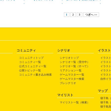
1
2
3
つぎへ >>
コミュニティ
シナリオ
イラスト
コミュニティトップ
シナリオトップ
イラス
コミュニティ一覧
シナリオ一覧（受付中）
イラス
公式コミュニティ一覧
シナリオ一覧（すべて）
イラス
公開トピック一覧
リアクション一覧
イラス
コミュニティ書き込み検索
ゲームマスター一覧
イラス
ゲームマスター検索
自作イ
プレシナリオ
マップ
マイリスト
寝子島
マイリスト一覧（検索）
寝子島
寝子島