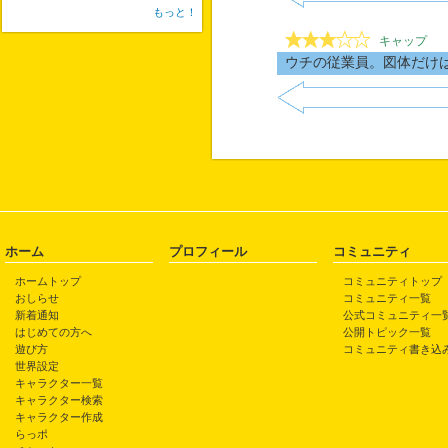
もっと！
キャップ
ウチの従業員。図体だけ
ホーム
プロフィール
コミュニティ
ホームトップ
コミュニティトップ
おしらせ
コミュニティ一覧
新着通知
公式コミュニティ一
はじめての方へ
公開トピック一覧
遊び方
コミュニティ書き込
世界設定
キャラクター一覧
キャラクター検索
キャラクター作成
らっポ