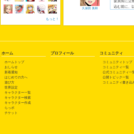
委員長に立
込む前に、以下の
久保田 美和
もっと！
ホーム
プロフィール
コミュニティ
ホームトップ
コミュニティトップ
おしらせ
コミュニティ一覧
新着通知
公式コミュニティ一
はじめての方へ
公開トピック一覧
遊び方
コミュニティ書き込
世界設定
キャラクター一覧
キャラクター検索
キャラクター作成
らっポ
チケット