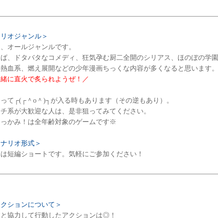
ナリオジャンル＞
、オールジャンルです。
ば、ドタバタなコメディ、狂気孕む厨二全開のシリアス、ほのぼの学園
熱血系、燃え展開などの少年漫画ちっくな内容が多くなると思います
一緒に直火で炙られようぜ！／
て┌(┌＾o＾)┐が入る時もあります（その逆もあり）。
チ系が大歓迎な人は、是非狙ってみてください。
っかみ！は全年齢対象のゲームです※
シナリオ形式＞
は短編ショートです。気軽にご参加ください！
アクションについて＞
と協力して行動したアクションは◎！