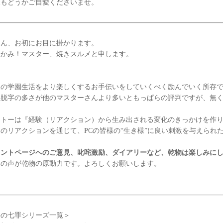
もどうかご自愛くださいませ。
ん、お初にお目に掛かります。
かみ！マスター、焼きスルメと申します。
の学園生活をより楽しくするお手伝いをしていくべく励んでいく所存
脱字の多さが他のマスターさんより多いともっぱらの評判ですが、無く
トーは『経験（リアクション）から生み出される変化のきっかけを作り
のリアクションを通じて、PCの皆様の“生き様”に良い刺激を与えられ
メントページへのご意見、叱咤激励、ダイアリーなど、乾物は楽しみに
の声が乾物の原動力です。よろしくお願いします。
去の七罪シリーズ一覧＞