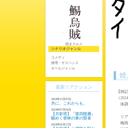
焼きスルメ
シナリオジャンル
コメディ
推理・サスペンス
オールジャンル
焼
最新リアクション
【雑
（2024
2024年11月07日
共に。これからも。
体調
2024年07月01日
【月影塔】『第四階層』
リア
騒めく密林の東の賢者
梅雨
2024年05月17日