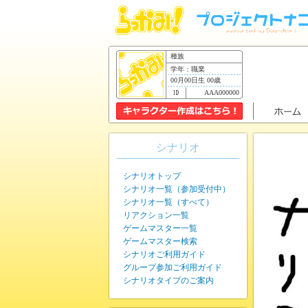
種族
学年：職業
00月00日生 00歳
AAA000000
シナリオ
シナリオトップ
シナリオ一覧（参加受付中）
シナリオ一覧（すべて）
リアクション一覧
ゲームマスター一覧
ゲームマスター検索
シナリオご利用ガイド
グループ参加ご利用ガイド
シナリオタイプのご案内