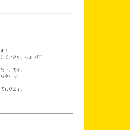
です！
していきたいなぁ（汗）
たい』です。
たら幸いです！
しております。