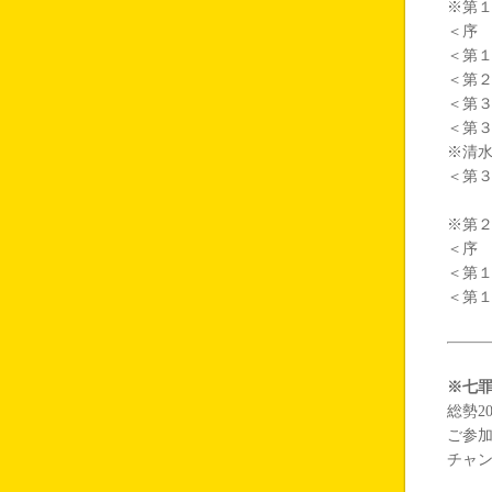
※第
＜序 幕
＜第１幕
＜第２幕
＜第３幕
＜第３幕
※清
＜第３幕
※第
＜序 幕
＜第１幕
＜第１
※七
総勢2
ご参
チャ