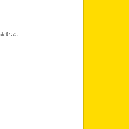
生活など。
。