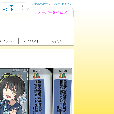
はじめての方へ
ヘルプ
ログイン
0
0
＼ オーバータイム ／