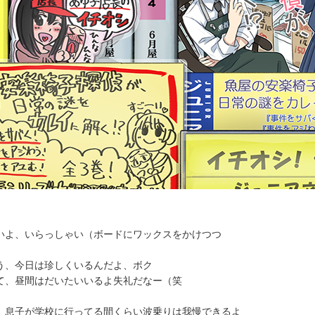
いよ、いらっしゃい（ボードにワックスをかけつつ
う、今日は珍しくいるんだよ、ボク
て、昼間はだいたいいるよ失礼だなー（笑
、息子が学校に行ってる間くらい波乗りは我慢できるよ