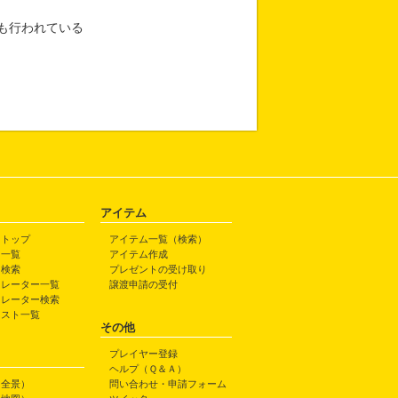
も行われている
アイテム
トトップ
アイテム一覧（検索）
ト一覧
アイテム作成
ト検索
プレゼントの受け取り
トレーター一覧
譲渡申請の受付
トレーター検索
ラスト一覧
その他
プレイヤー登録
ヘルプ（Ｑ＆Ａ）
（全景）
問い合わせ・申請フォーム