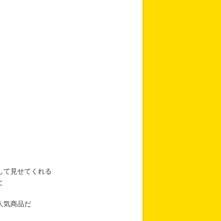
して見せてくれる
と
人気商品だ