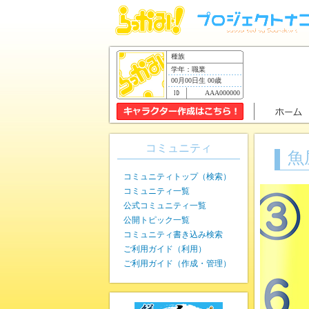
種族
学年：職業
00月00日生 00歳
AAA000000
コミュニティ
魚
コミュニティトップ（検索）
コミュニティ一覧
公式コミュニティ一覧
公開トピック一覧
コミュニティ書き込み検索
ご利用ガイド（利用）
ご利用ガイド（作成・管理）