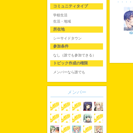
コミュニティタイプ
学校生活
生活・地域
所在地
稲
シーサイドタウン
参加条件
なし（誰でも参加できる）
トピック作成の権限
メンバーなら誰でも
メンバー