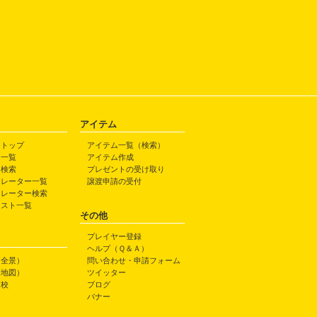
アイテム
トトップ
アイテム一覧（検索）
ト一覧
アイテム作成
ト検索
プレゼントの受け取り
トレーター一覧
譲渡申請の受付
トレーター検索
ラスト一覧
その他
プレイヤー登録
ヘルプ（Ｑ＆Ａ）
（全景）
問い合わせ・申請フォーム
（地図）
ツイッター
高校
ブログ
バナー