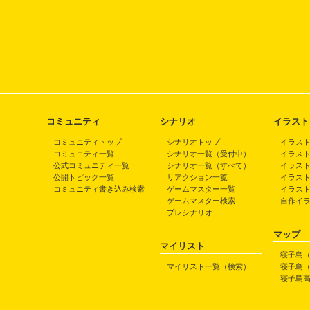
コミュニティ
シナリオ
イラスト
コミュニティトップ
シナリオトップ
イラス
コミュニティ一覧
シナリオ一覧（受付中）
イラス
公式コミュニティ一覧
シナリオ一覧（すべて）
イラス
公開トピック一覧
リアクション一覧
イラス
コミュニティ書き込み検索
ゲームマスター一覧
イラス
ゲームマスター検索
自作イ
プレシナリオ
マップ
マイリスト
寝子島
マイリスト一覧（検索）
寝子島
寝子島