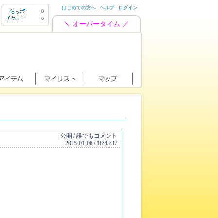
はじめての方へ
ヘルプ
ログイン
0
0
＼ オーバータイム ／
公開 / 誰でもコメント
2025-01-06 / 18:43:37