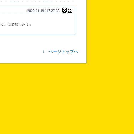
2025-01-19 / 17:27:05
香り』に参加したよ」
↑ ページトップへ