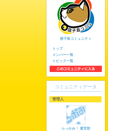
寝子島コミュニティ
トップ
メンバー一覧
トピック一覧
コミュニティデータ
管理人
らっかみ！ 運営部