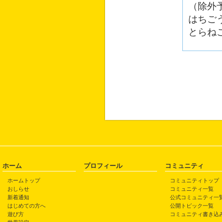
（除外
はちご
とらね
ホーム
プロフィール
コミュニティ
ホームトップ
コミュニティトップ
おしらせ
コミュニティ一覧
新着通知
公式コミュニティ一
はじめての方へ
公開トピック一覧
遊び方
コミュニティ書き込