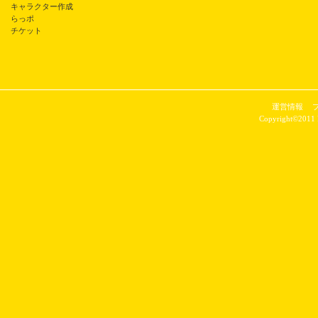
キャラクター作成
らっポ
チケット
運営情報
Copyright©2011 P