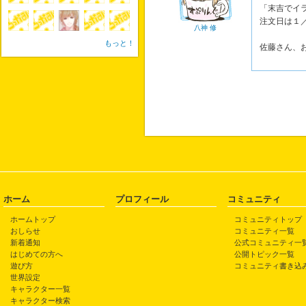
「末吉でイ
注文日は１
八神 修
もっと！
佐藤さん、
ホーム
プロフィール
コミュニティ
ホームトップ
コミュニティトップ
おしらせ
コミュニティ一覧
新着通知
公式コミュニティ一
はじめての方へ
公開トピック一覧
遊び方
コミュニティ書き込
世界設定
キャラクター一覧
キャラクター検索