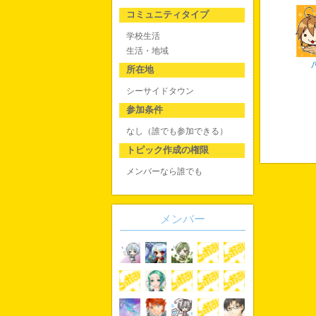
コミュニティタイプ
学校生活
生活・地域
所在地
シーサイドタウン
参加条件
なし（誰でも参加できる）
トピック作成の権限
メンバーなら誰でも
メンバー