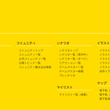
コミュニティ
シナリオ
イラスト
コミュニティトップ
シナリオトップ
イラス
コミュニティ一覧
シナリオ一覧（受付中）
イラス
公式コミュニティ一覧
シナリオ一覧（すべて）
イラス
公開トピック一覧
リアクション一覧
イラス
コミュニティ書き込み検索
ゲームマスター一覧
イラス
ゲームマスター検索
自作イ
プレシナリオ
マップ
マイリスト
寝子島
マイリスト一覧（検索）
寝子島
寝子島