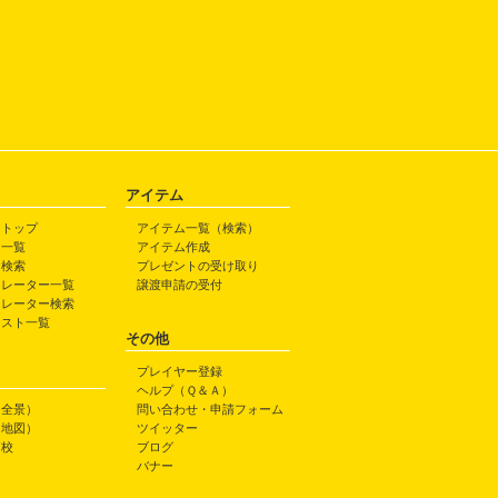
アイテム
トトップ
アイテム一覧（検索）
ト一覧
アイテム作成
ト検索
プレゼントの受け取り
トレーター一覧
譲渡申請の受付
トレーター検索
ラスト一覧
その他
プレイヤー登録
ヘルプ（Ｑ＆Ａ）
（全景）
問い合わせ・申請フォーム
（地図）
ツイッター
高校
ブログ
バナー