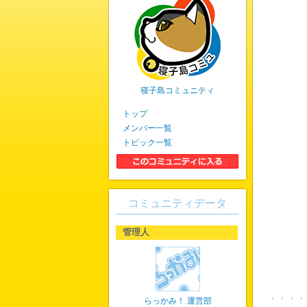
寝子島コミュニティ
トップ
メンバー一覧
トピック一覧
コミュニティデータ
管理人
らっかみ！ 運営部