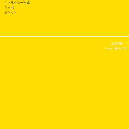
キャラクター作成
らっポ
チケット
運営情報
Copyright©2011 P