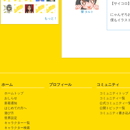
【サイコロ
響 タルト
にゃんぞろ
もっと！
僕もイラス
ホーム
プロフィール
コミュニティ
ホームトップ
コミュニティトップ
おしらせ
コミュニティ一覧
新着通知
公式コミュニティ一
はじめての方へ
公開トピック一覧
遊び方
コミュニティ書き込
世界設定
キャラクター一覧
キャラクター検索