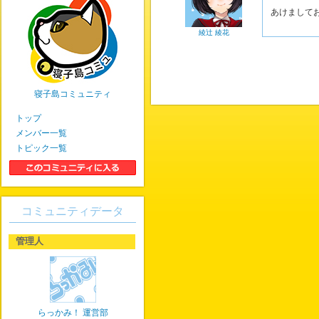
あけまして
綾辻 綾花
寝子島コミュニティ
トップ
メンバー一覧
トピック一覧
コミュニティデータ
管理人
らっかみ！ 運営部