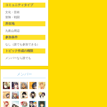
コミュニティタイプ
文化・芸術
冒険・戦闘
所在地
九夜山周辺
参加条件
なし（誰でも参加できる）
トピック作成の権限
メンバーなら誰でも
メンバー