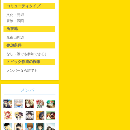
コミュニティタイプ
文化・芸術
冒険・戦闘
所在地
九夜山周辺
参加条件
なし（誰でも参加できる）
トピック作成の権限
メンバーなら誰でも
メンバー