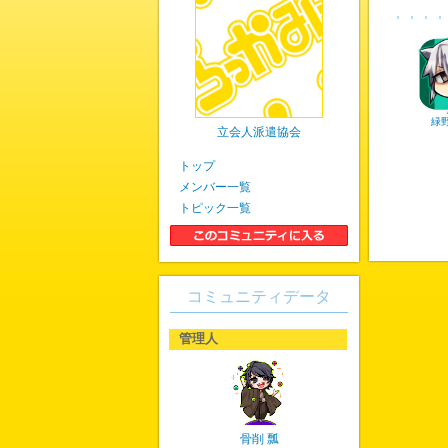
緑
立会人派遣協会
トップ
メンバー一覧
トピック一覧
コミュニティデータ
管理人
骨削 瓢