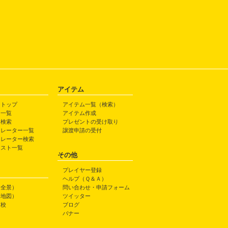
アイテム
トトップ
アイテム一覧（検索）
ト一覧
アイテム作成
ト検索
プレゼントの受け取り
トレーター一覧
譲渡申請の受付
トレーター検索
ラスト一覧
その他
プレイヤー登録
ヘルプ（Ｑ＆Ａ）
（全景）
問い合わせ・申請フォーム
（地図）
ツイッター
高校
ブログ
バナー