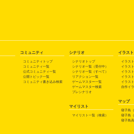
コミュニティ
シナリオ
イラスト
コミュニティトップ
シナリオトップ
イラス
コミュニティ一覧
シナリオ一覧（受付中）
イラス
公式コミュニティ一覧
シナリオ一覧（すべて）
イラス
公開トピック一覧
リアクション一覧
イラス
コミュニティ書き込み検索
ゲームマスター一覧
イラス
ゲームマスター検索
自作イ
プレシナリオ
マップ
マイリスト
寝子島
マイリスト一覧（検索）
寝子島
寝子島