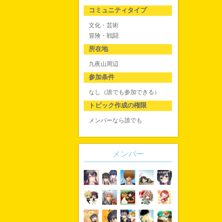
コミュニティタイプ
文化・芸術
冒険・戦闘
所在地
九夜山周辺
参加条件
なし（誰でも参加できる）
トピック作成の権限
メンバーなら誰でも
メンバー