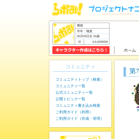
種族
学年：職業
00月00日生 00歳
AAA000000
コミュニティ
第
コミュニティトップ（検索）
コミュニティ一覧
公式コミュニティ一覧
公開トピック一覧
コミュニティ書き込み検索
ご利用ガイド（利用）
ご利用ガイド（作成・管理）