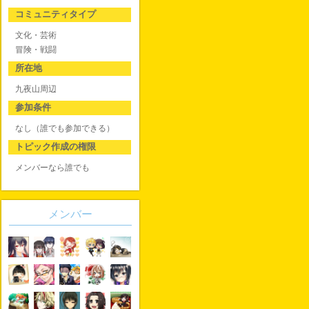
コミュニティタイプ
文化・芸術
冒険・戦闘
所在地
九夜山周辺
参加条件
なし（誰でも参加できる）
トピック作成の権限
メンバーなら誰でも
メンバー