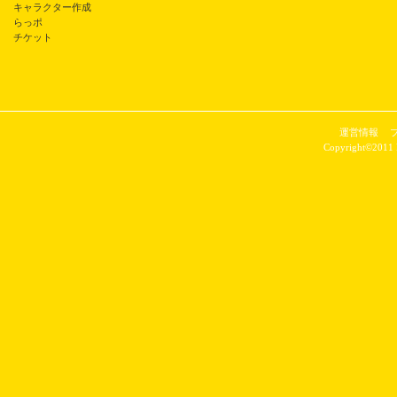
キャラクター作成
らっポ
チケット
運営情報
Copyright©2011 P