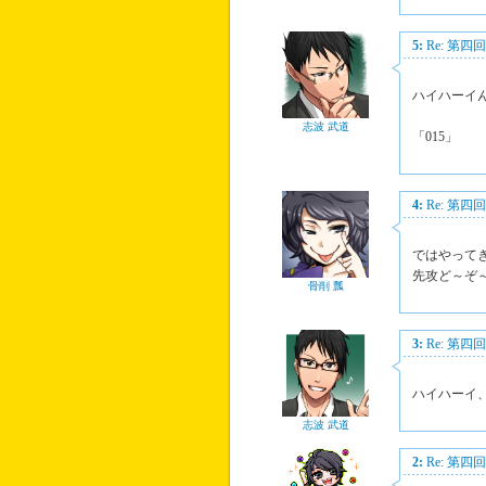
5:
Re: 第
ハイハーイ
志波 武道
「015」
4:
Re: 第
ではやって
先攻ど～ぞ
骨削 瓢
3:
Re: 第
ハイハーイ
志波 武道
2:
Re: 第