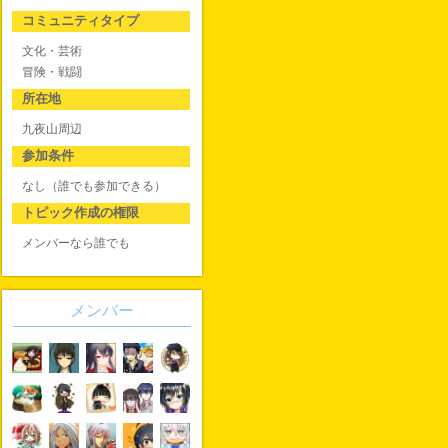
コミュニティタイプ
文化・芸術
冒険・戦闘
所在地
九夜山周辺
参加条件
なし（誰でも参加できる）
トピック作成の権限
メンバーなら誰でも
メンバー