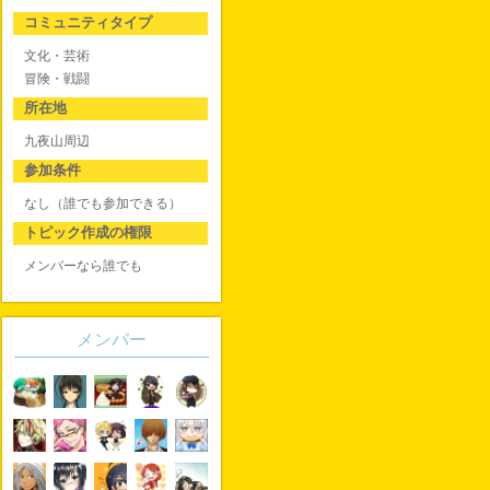
コミュニティタイプ
文化・芸術
冒険・戦闘
所在地
九夜山周辺
参加条件
なし（誰でも参加できる）
トピック作成の権限
メンバーなら誰でも
メンバー