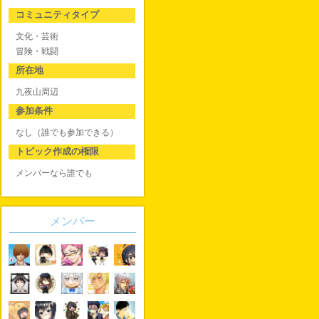
コミュニティタイプ
文化・芸術
冒険・戦闘
所在地
九夜山周辺
参加条件
なし（誰でも参加できる）
トピック作成の権限
メンバーなら誰でも
メンバー