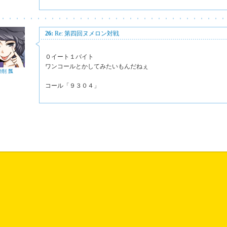
26:
Re: 第四回ヌメロン対戦
０イート１バイト
ワンコールとかしてみたいもんだねぇ
骨削 瓢
コール「９３０４」