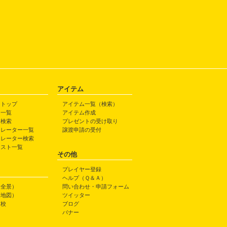
アイテム
トトップ
アイテム一覧（検索）
ト一覧
アイテム作成
ト検索
プレゼントの受け取り
トレーター一覧
譲渡申請の受付
トレーター検索
ラスト一覧
その他
プレイヤー登録
ヘルプ（Ｑ＆Ａ）
（全景）
問い合わせ・申請フォーム
（地図）
ツイッター
高校
ブログ
バナー