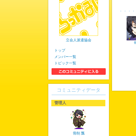
立会人派遣協会
トップ
メンバー一覧
トピック一覧
コミュニティデータ
管理人
骨削 瓢