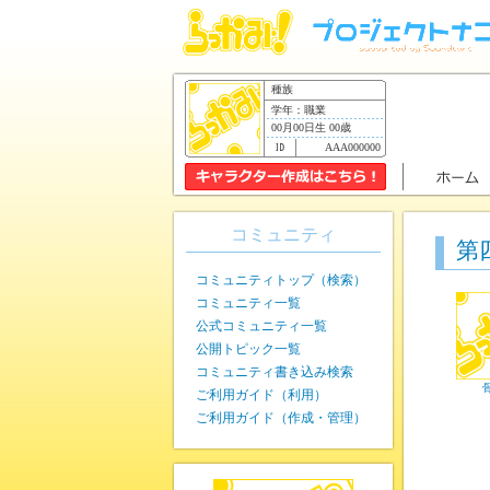
種族
学年：職業
00月00日生 00歳
AAA000000
コミュニティ
第
コミュニティトップ（検索）
コミュニティ一覧
公式コミュニティ一覧
公開トピック一覧
コミュニティ書き込み検索
ご利用ガイド（利用）
ご利用ガイド（作成・管理）