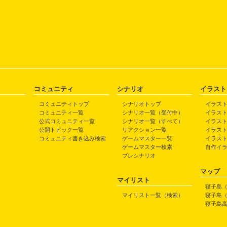
コミュニティ
シナリオ
イラスト
コミュニティトップ
シナリオトップ
イラス
コミュニティ一覧
シナリオ一覧（受付中）
イラス
公式コミュニティ一覧
シナリオ一覧（すべて）
イラス
公開トピック一覧
リアクション一覧
イラス
コミュニティ書き込み検索
ゲームマスター一覧
イラス
ゲームマスター検索
自作イ
プレシナリオ
マップ
マイリスト
寝子島
マイリスト一覧（検索）
寝子島
寝子島