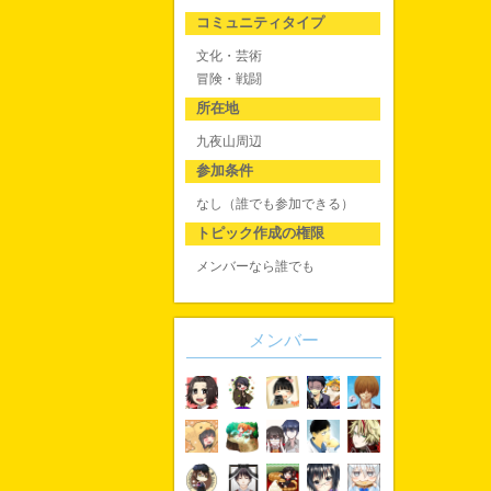
コミュニティタイプ
文化・芸術
冒険・戦闘
所在地
九夜山周辺
参加条件
なし（誰でも参加できる）
トピック作成の権限
メンバーなら誰でも
メンバー