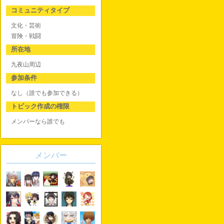
コミュニティタイプ
文化・芸術
冒険・戦闘
所在地
九夜山周辺
参加条件
なし（誰でも参加できる）
トピック作成の権限
メンバーなら誰でも
メンバー