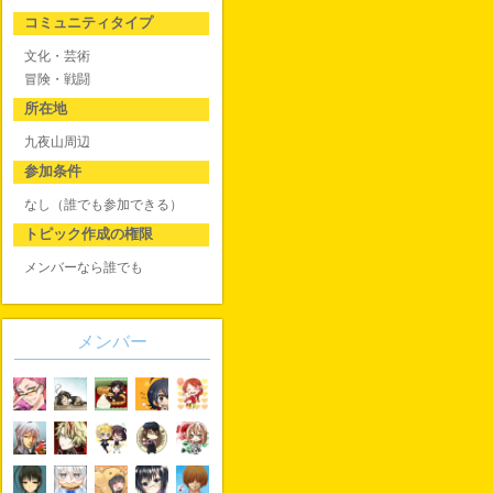
コミュニティタイプ
文化・芸術
冒険・戦闘
所在地
九夜山周辺
参加条件
なし（誰でも参加できる）
トピック作成の権限
メンバーなら誰でも
メンバー