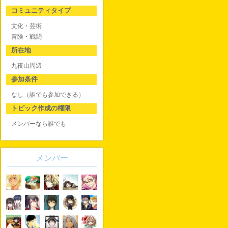
コミュニティタイプ
文化・芸術
冒険・戦闘
所在地
九夜山周辺
参加条件
なし（誰でも参加できる）
トピック作成の権限
メンバーなら誰でも
メンバー