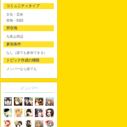
コミュニティタイプ
文化・芸術
冒険・戦闘
所在地
九夜山周辺
参加条件
なし（誰でも参加できる）
トピック作成の権限
メンバーなら誰でも
メンバー