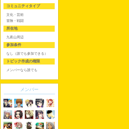
コミュニティタイプ
文化・芸術
冒険・戦闘
所在地
九夜山周辺
参加条件
なし（誰でも参加できる）
トピック作成の権限
メンバーなら誰でも
メンバー