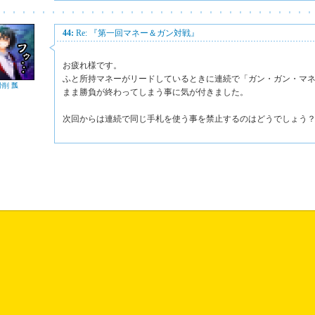
44:
Re: 『第一回マネー＆ガン対戦』
お疲れ様です。
ふと所持マネーがリードしているときに連続で「ガン・ガン・マ
骨削 瓢
まま勝負が終わってしまう事に気が付きました。
次回からは連続で同じ手札を使う事を禁止するのはどうでしょう