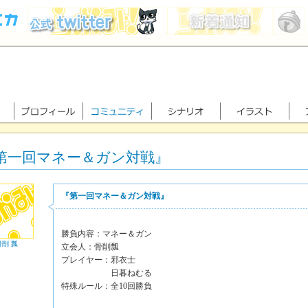
第一回マネー＆ガン対戦』
『第一回マネー＆ガン対戦』
勝負内容：マネー＆ガン
骨削 瓢
立会人：骨削瓢
プレイヤー：邪衣士
日暮ねむる
特殊ルール：全10回勝負