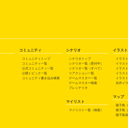
コミュニティ
シナリオ
イラスト
コミュニティトップ
シナリオトップ
イラス
コミュニティ一覧
シナリオ一覧（受付中）
イラス
公式コミュニティ一覧
シナリオ一覧（すべて）
イラス
公開トピック一覧
リアクション一覧
イラス
コミュニティ書き込み検索
ゲームマスター一覧
イラス
ゲームマスター検索
自作イ
プレシナリオ
マップ
マイリスト
寝子島
マイリスト一覧（検索）
寝子島
寝子島