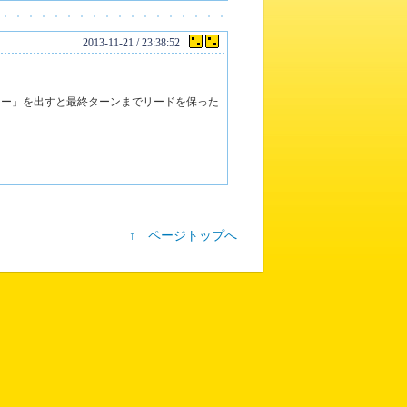
2013-11-21 / 23:38:52
ネー」を出すと最終ターンまでリードを保った
？
↑ ページトップへ