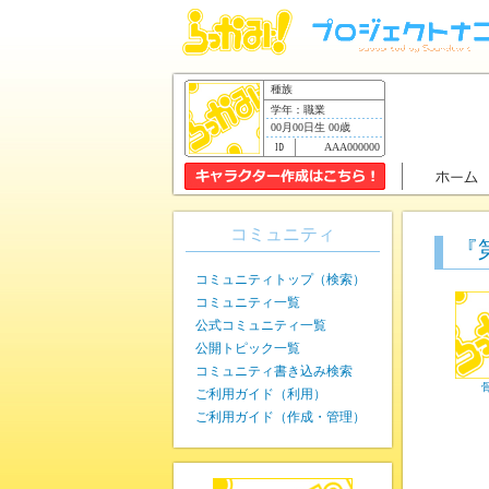
種族
学年：職業
00月00日生 00歳
AAA000000
コミュニティ
『
コミュニティトップ（検索）
コミュニティ一覧
公式コミュニティ一覧
公開トピック一覧
コミュニティ書き込み検索
ご利用ガイド（利用）
ご利用ガイド（作成・管理）