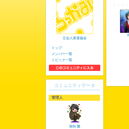
立会人派遣協会
トップ
メンバー一覧
トピック一覧
コミュニティデータ
管理人
骨削 瓢