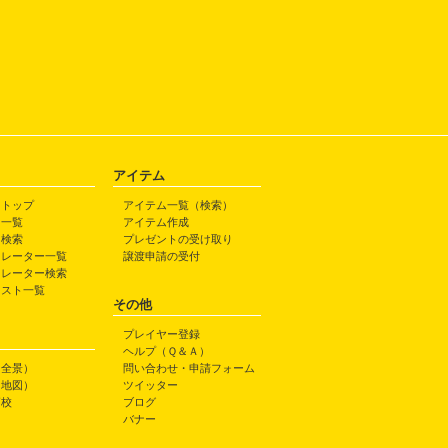
アイテム
トトップ
アイテム一覧（検索）
ト一覧
アイテム作成
ト検索
プレゼントの受け取り
トレーター一覧
譲渡申請の受付
トレーター検索
ラスト一覧
その他
プレイヤー登録
ヘルプ（Ｑ＆Ａ）
（全景）
問い合わせ・申請フォーム
（地図）
ツイッター
高校
ブログ
バナー