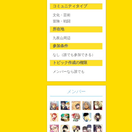
コミュニティタイプ
文化・芸術
冒険・戦闘
所在地
九夜山周辺
参加条件
なし（誰でも参加できる）
トピック作成の権限
メンバーなら誰でも
メンバー