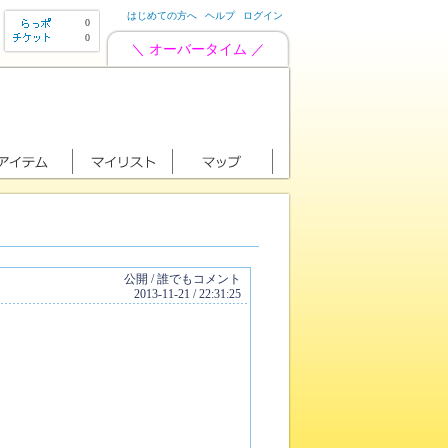
はじめての方へ
ヘルプ
ログイン
0
0
＼ オーバータイム ／
公開 / 誰でもコメント
2013-11-21 / 22:31:25